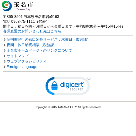
〒865-8501 熊本県玉名市岩崎163
電話:0968-75-1111（代表）
開庁日：祝日を除く月曜日から金曜日まで（午前8時30分～午後5時15分）
各課直通のお問い合わせ先はこちら
証明書発行の窓口延長サービス：木曜日（市民課）
夜間・休日納税相談（税務課）
玉名市ホームページへのリンクについて
サイトマップ
ウェブアクセシビリティ
Foreign Language
Copyright © 2015 TAMANA CITY All rights reserved.