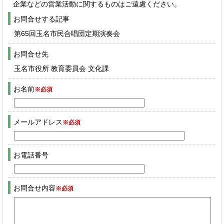
企業などの営業活動に関するものはご遠慮ください。
お問合せする記事
第65回玉名市民合唱団定期演奏会
お問合せ先
玉名市役所 教育委員会 文化課
お名前
※必須
メールアドレス
※必須
お電話番号
お問合せ内容
※必須