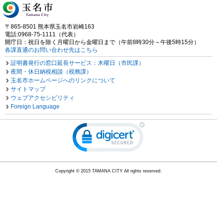
〒865-8501 熊本県玉名市岩崎163
電話:0968-75-1111（代表）
開庁日：祝日を除く月曜日から金曜日まで（午前8時30分～午後5時15分）
各課直通のお問い合わせ先はこちら
証明書発行の窓口延長サービス：木曜日（市民課）
夜間・休日納税相談（税務課）
玉名市ホームページへのリンクについて
サイトマップ
ウェブアクセシビリティ
Foreign Language
Copyright © 2015 TAMANA CITY All rights reserved.