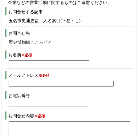
企業などの営業活動に関するものはご遠慮ください。
お問合せする記事
玉名市史通史篇 人名索引(下巻・し)
お問合せ先
歴史博物館こころピア
お名前
※必須
メールアドレス
※必須
お電話番号
お問合せ内容
※必須