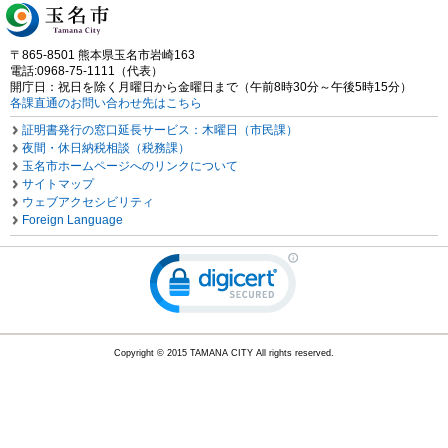
〒865-8501 熊本県玉名市岩崎163
電話:0968-75-1111（代表）
開庁日：祝日を除く月曜日から金曜日まで（午前8時30分～午後5時15分）
各課直通のお問い合わせ先はこちら
証明書発行の窓口延長サービス：木曜日（市民課）
夜間・休日納税相談（税務課）
玉名市ホームページへのリンクについて
サイトマップ
ウェブアクセシビリティ
Foreign Language
Copyright © 2015 TAMANA CITY All rights reserved.