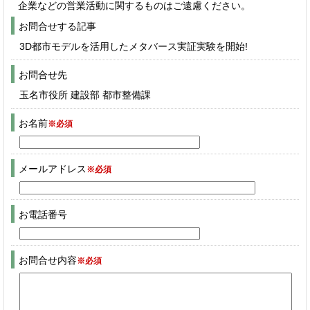
企業などの営業活動に関するものはご遠慮ください。
お問合せする記事
3D都市モデルを活用したメタバース実証実験を開始!
お問合せ先
玉名市役所 建設部 都市整備課
お名前
※必須
メールアドレス
※必須
お電話番号
お問合せ内容
※必須