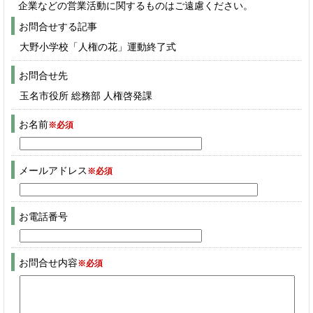
企業などの営業活動に関するものはご遠慮ください。
お問合せする記事
大野小学校「人権の花」運動終了式
お問合せ先
玉名市役所 総務部 人権啓発課
お名前
※必須
メールアドレス
※必須
お電話番号
お問合せ内容
※必須