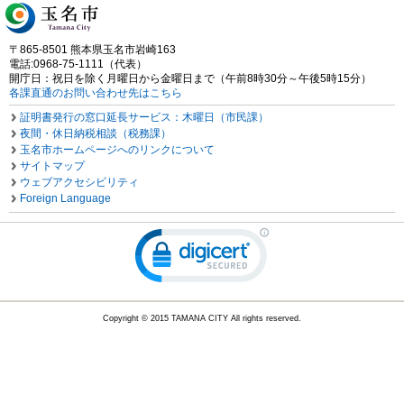
〒865-8501 熊本県玉名市岩崎163
電話:0968-75-1111（代表）
開庁日：祝日を除く月曜日から金曜日まで（午前8時30分～午後5時15分）
各課直通のお問い合わせ先はこちら
証明書発行の窓口延長サービス：木曜日（市民課）
夜間・休日納税相談（税務課）
玉名市ホームページへのリンクについて
サイトマップ
ウェブアクセシビリティ
Foreign Language
Copyright © 2015 TAMANA CITY All rights reserved.