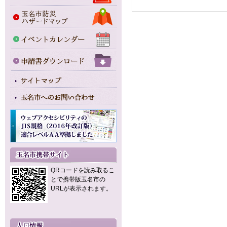
QRコードを読み取るこ
とで携帯版玉名市の
URLが表示されます。