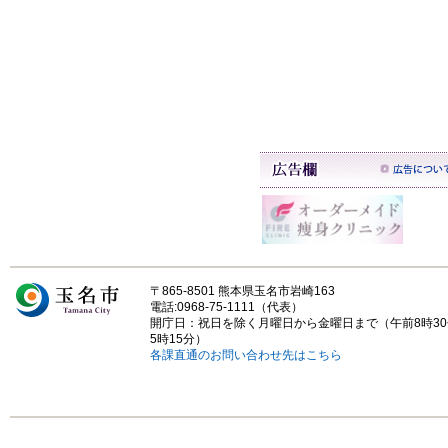
〒865-8501 熊本県玉名市岩崎163
電話:0968-75-1111（代表）
開庁日：祝日を除く月曜日から金曜日まで（午前8時3
5時15分）
各課直通のお問い合わせ先はこちら