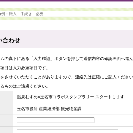
い合わせ
ームの真下にある「入力確認」ボタンを押して送信内容の確認画面へ進
た項目は入力必須項目です。
答をさせていただくことがありますので、連絡先は正確にご記入くださ
するものはご遠慮ください。
温泉むすめ×玉名市コラボスタンプラリー スタートします!
玉名市役所 産業経済部 観光物産課