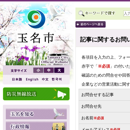
記事に関するお問
各項目を入力の上、フォ
赤字で「
※必須
」の付い
確認のための問合せや回
企業などの営業活動に関
お問合せする記事
お問合せ先
お名前
※必須
メールアドレス
※必須