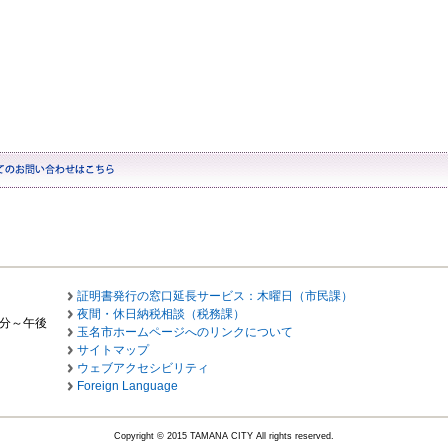
証明書発行の窓口延長サービス：木曜日（市民課）
夜間・休日納税相談（税務課）
0分～午後
玉名市ホームページへのリンクについて
サイトマップ
ウェブアクセシビリティ
Foreign Language
Copyright © 2015 TAMANA CITY All rights reserved.