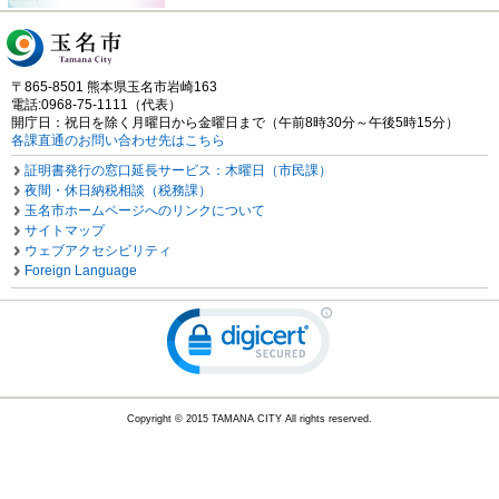
〒865-8501 熊本県玉名市岩崎163
電話:0968-75-1111（代表）
開庁日：祝日を除く月曜日から金曜日まで（午前8時30分～午後5時15分）
各課直通のお問い合わせ先はこちら
証明書発行の窓口延長サービス：木曜日（市民課）
夜間・休日納税相談（税務課）
玉名市ホームページへのリンクについて
サイトマップ
ウェブアクセシビリティ
Foreign Language
Copyright © 2015 TAMANA CITY All rights reserved.