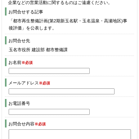
企業などの営業活動に関するものはご遠慮ください。
お問合せする記事
「都市再生整備計画(第2期新玉名駅・玉名温泉・高瀬地区)事
後評価」を公表します。
お問合せ先
玉名市役所 建設部 都市整備課
お名前
※必須
メールアドレス
※必須
お電話番号
お問合せ内容
※必須