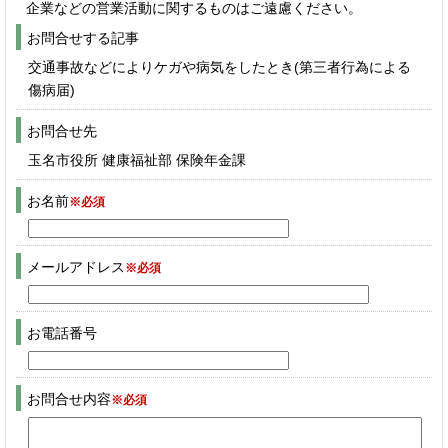
企業などの営業活動に関するものはご遠慮ください。
お問合せする記事
交通事故などによりケガや病気をしたとき(第三者行為による
傷病届)
お問合せ先
玉名市役所 健康福祉部 保険年金課
お名前
※必須
メールアドレス
※必須
お電話番号
お問合せ内容
※必須