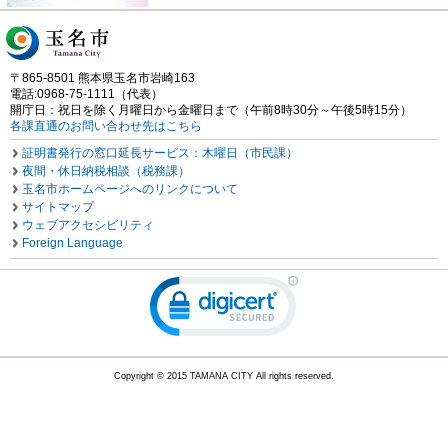
〒865-8501 熊本県玉名市岩崎163
電話:0968-75-1111（代表）
開庁日：祝日を除く月曜日から金曜日まで（午前8時30分～午後5時15分）
各課直通のお問い合わせ先はこちら
証明書発行の窓口延長サービス：木曜日（市民課）
夜間・休日納税相談（税務課）
玉名市ホームページへのリンクについて
サイトマップ
ウェブアクセシビリティ
Foreign Language
Copyright © 2015 TAMANA CITY All rights reserved.