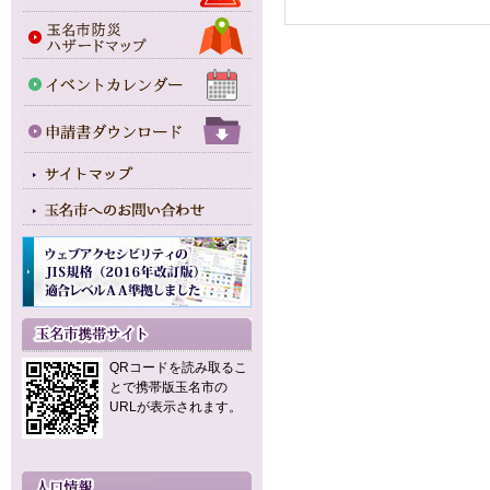
QRコードを読み取るこ
とで携帯版玉名市の
URLが表示されます。