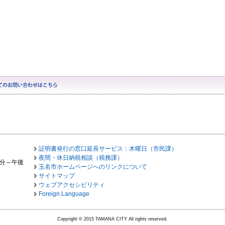
証明書発行の窓口延長サービス：木曜日（市民課）
夜間・休日納税相談（税務課）
0分～午後
玉名市ホームページへのリンクについて
サイトマップ
ウェブアクセシビリティ
Foreign Language
Copyright © 2015 TAMANA CITY All rights reserved.