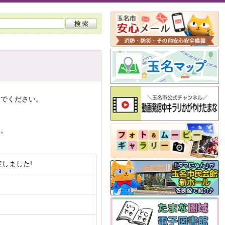
んでください。
い。
定しました!