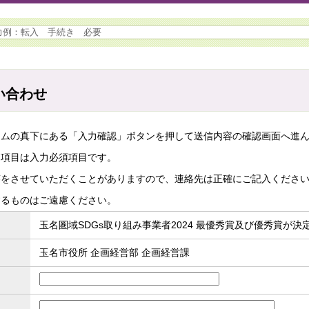
い合わせ
ームの真下にある「入力確認」ボタンを押して送信内容の確認画面へ進
た項目は入力必須項目です。
答をさせていただくことがありますので、連絡先は正確にご記入くださ
するものはご遠慮ください。
玉名圏域SDGs取り組み事業者2024 最優秀賞及び優秀賞が決
玉名市役所 企画経営部 企画経営課