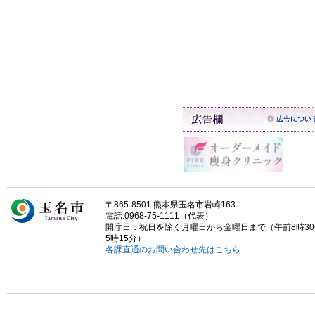
〒865-8501 熊本県玉名市岩崎163
電話:0968-75-1111（代表）
開庁日：祝日を除く月曜日から金曜日まで（午前8時3
5時15分）
各課直通のお問い合わせ先はこちら