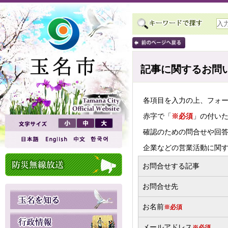
記事に関するお問
各項目を入力の上、フォ
赤字で「
※必須
」の付い
確認のための問合せや回
企業などの営業活動に関
お問合せする記事
お問合せ先
お名前
※必須
メールアドレス
※必須