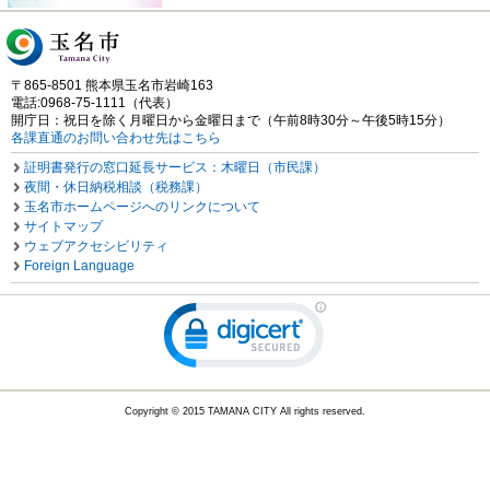
〒865-8501 熊本県玉名市岩崎163
電話:0968-75-1111（代表）
開庁日：祝日を除く月曜日から金曜日まで（午前8時30分～午後5時15分）
各課直通のお問い合わせ先はこちら
証明書発行の窓口延長サービス：木曜日（市民課）
夜間・休日納税相談（税務課）
玉名市ホームページへのリンクについて
サイトマップ
ウェブアクセシビリティ
Foreign Language
Copyright © 2015 TAMANA CITY All rights reserved.