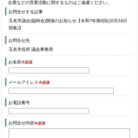
企業などの営業活動に関するものはご遠慮ください。
お問合せする記事
玉名市議会(臨時会)開催のお知らせ【令和7年第6回(10月24日
招集)】
お問合せ先
玉名市役所 議会事務局
お名前
※必須
メールアドレス
※必須
お電話番号
お問合せ内容
※必須