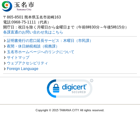
〒865-8501 熊本県玉名市岩崎163
電話:0968-75-1111（代表）
開庁日：祝日を除く月曜日から金曜日まで（午前8時30分～午後5時15分）
各課直通のお問い合わせ先はこちら
証明書発行の窓口延長サービス：木曜日（市民課）
夜間・休日納税相談（税務課）
玉名市ホームページへのリンクについて
サイトマップ
ウェブアクセシビリティ
Foreign Language
Copyright © 2015 TAMANA CITY All rights reserved.