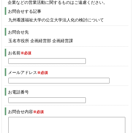
企業などの営業活動に関するものはご遠慮ください。
お問合せする記事
九州看護福祉大学の公立大学法人化の検討について
お問合せ先
玉名市役所 企画経営部 企画経営課
お名前
※必須
メールアドレス
※必須
お電話番号
お問合せ内容
※必須