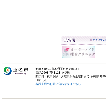
〒865-8501 熊本県玉名市岩崎163
電話:0968-75-1111（代表）
開庁日：祝日を除く月曜日から金曜日まで（午前8時3
5時15分）
各課直通のお問い合わせ先はこちら