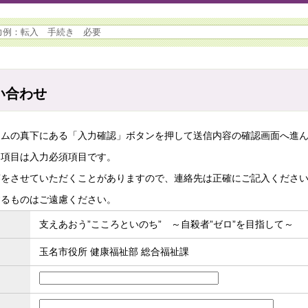
い合わせ
ームの真下にある「入力確認」ボタンを押して送信内容の確認画面へ進
た項目は入力必須項目です。
答をさせていただくことがありますので、連絡先は正確にご記入くださ
するものはご遠慮ください。
支えあおう”こころといのち” ～自殺者”ゼロ”を目指して～
玉名市役所 健康福祉部 総合福祉課