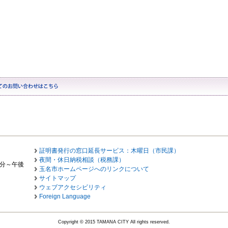
証明書発行の窓口延長サービス：木曜日（市民課）
夜間・休日納税相談（税務課）
0分～午後
玉名市ホームページへのリンクについて
サイトマップ
ウェブアクセシビリティ
Foreign Language
Copyright © 2015 TAMANA CITY All rights reserved.