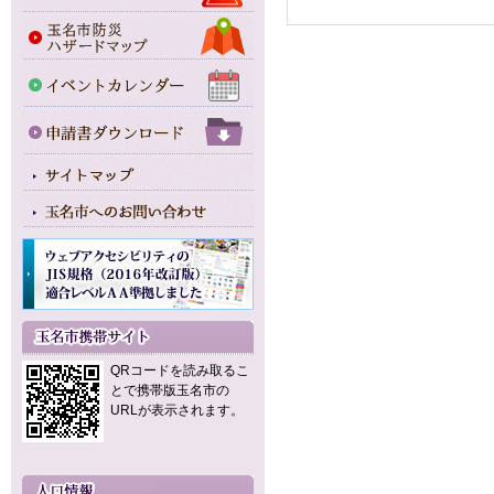
QRコードを読み取るこ
とで携帯版玉名市の
URLが表示されます。