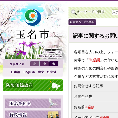
記事に関するお問
各項目を入力の上、フォ
赤字で「
※必須
」の付い
確認のための問合せや回
企業などの営業活動に関
お問合せする記事
お問合せ先
お名前
※必須
メールアドレス
※必須