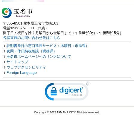
〒865-8501 熊本県玉名市岩崎163
電話:0968-75-1111（代表）
開庁日：祝日を除く月曜日から金曜日まで（午前8時30分～午後5時15分）
各課直通のお問い合わせ先はこちら
証明書発行の窓口延長サービス：木曜日（市民課）
夜間・休日納税相談（税務課）
玉名市ホームページへのリンクについて
サイトマップ
ウェブアクセシビリティ
Foreign Language
Copyright © 2015 TAMANA CITY All rights reserved.