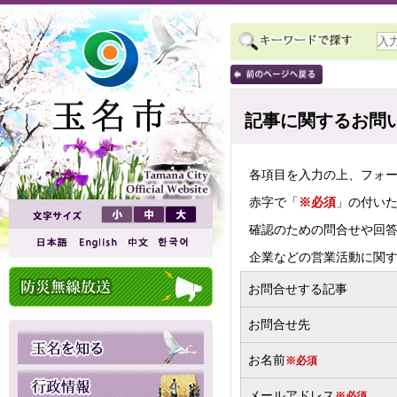
記事に関するお問
各項目を入力の上、フォ
赤字で「
※必須
」の付い
確認のための問合せや回
企業などの営業活動に関
お問合せする記事
お問合せ先
お名前
※必須
メールアドレス
※必須