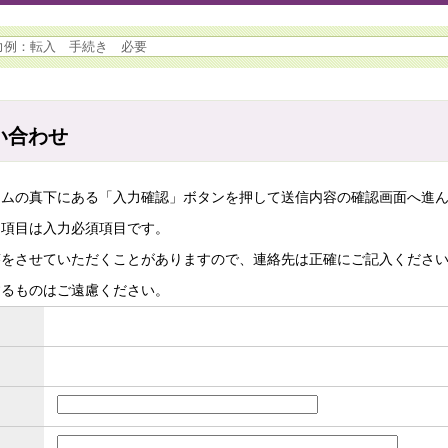
い合わせ
ームの真下にある「入力確認」ボタンを押して送信内容の確認画面へ進
た項目は入力必須項目です。
答をさせていただくことがありますので、連絡先は正確にご記入くださ
するものはご遠慮ください。