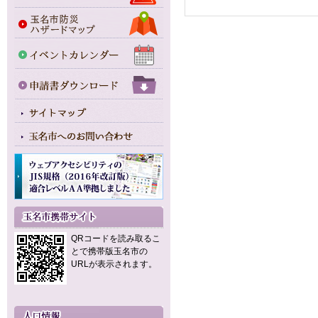
QRコードを読み取るこ
とで携帯版玉名市の
URLが表示されます。