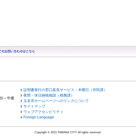
証明書発行の窓口延長サービス：木曜日（市民課）
夜間・休日納税相談（税務課）
0分～午後
玉名市ホームページへのリンクについて
サイトマップ
ウェブアクセシビリティ
Foreign Language
Copyright © 2015 TAMANA CITY All rights reserved.