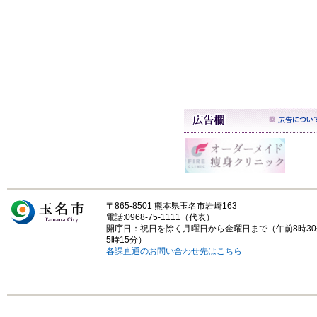
〒865-8501 熊本県玉名市岩崎163
電話:0968-75-1111（代表）
開庁日：祝日を除く月曜日から金曜日まで（午前8時3
5時15分）
各課直通のお問い合わせ先はこちら