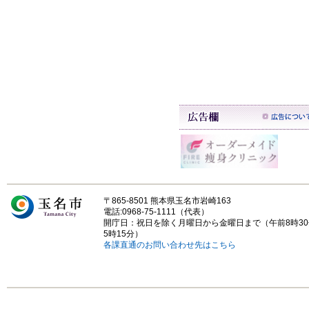
〒865-8501 熊本県玉名市岩崎163
電話:0968-75-1111（代表）
開庁日：祝日を除く月曜日から金曜日まで（午前8時3
5時15分）
各課直通のお問い合わせ先はこちら