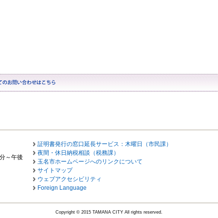
証明書発行の窓口延長サービス：木曜日（市民課）
夜間・休日納税相談（税務課）
0分～午後
玉名市ホームページへのリンクについて
サイトマップ
ウェブアクセシビリティ
Foreign Language
Copyright © 2015 TAMANA CITY All rights reserved.