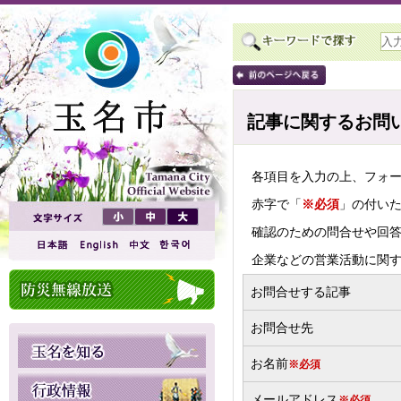
記事に関するお問
各項目を入力の上、フォ
赤字で「
※必須
」の付い
確認のための問合せや回
企業などの営業活動に関
お問合せする記事
お問合せ先
お名前
※必須
メールアドレス
※必須