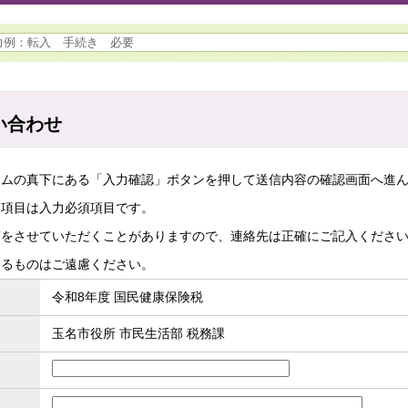
い合わせ
ームの真下にある「入力確認」ボタンを押して送信内容の確認画面へ進
た項目は入力必須項目です。
答をさせていただくことがありますので、連絡先は正確にご記入くださ
するものはご遠慮ください。
令和8年度 国民健康保険税
玉名市役所 市民生活部 税務課