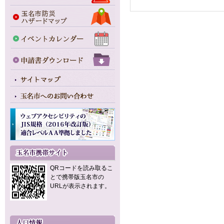
QRコードを読み取るこ
とで携帯版玉名市の
URLが表示されます。