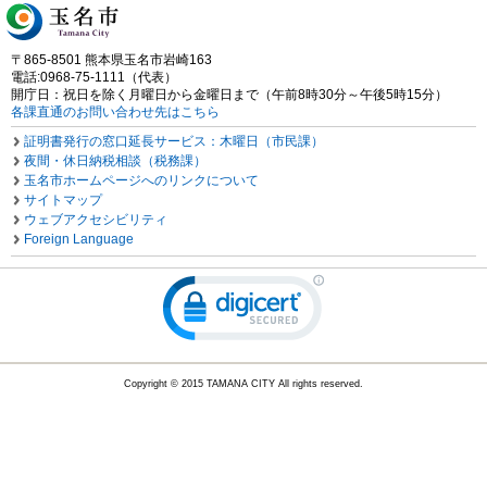
〒865-8501 熊本県玉名市岩崎163
電話:0968-75-1111（代表）
開庁日：祝日を除く月曜日から金曜日まで（午前8時30分～午後5時15分）
各課直通のお問い合わせ先はこちら
証明書発行の窓口延長サービス：木曜日（市民課）
夜間・休日納税相談（税務課）
玉名市ホームページへのリンクについて
サイトマップ
ウェブアクセシビリティ
Foreign Language
Copyright © 2015 TAMANA CITY All rights reserved.