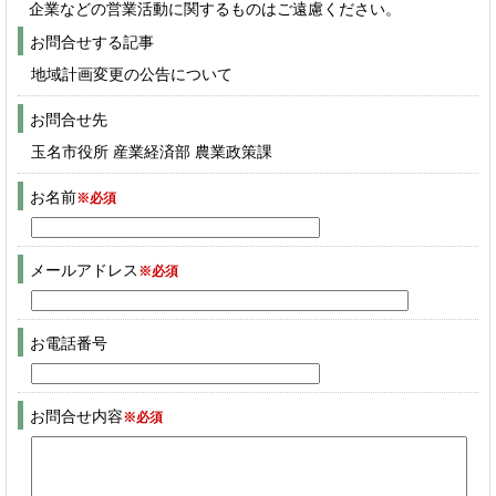
企業などの営業活動に関するものはご遠慮ください。
お問合せする記事
地域計画変更の公告について
お問合せ先
玉名市役所 産業経済部 農業政策課
お名前
※必須
メールアドレス
※必須
お電話番号
お問合せ内容
※必須