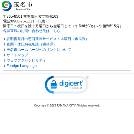
〒865-8501 熊本県玉名市岩崎163
電話:0968-75-1111（代表）
開庁日：祝日を除く月曜日から金曜日まで（午前8時30分～午後5時15分）
各課直通のお問い合わせ先はこちら
証明書発行の窓口延長サービス：木曜日（市民課）
夜間・休日納税相談（税務課）
玉名市ホームページへのリンクについて
サイトマップ
ウェブアクセシビリティ
Foreign Language
Copyright © 2015 TAMANA CITY All rights reserved.