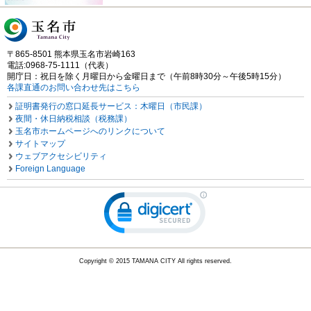
〒865-8501 熊本県玉名市岩崎163
電話:0968-75-1111（代表）
開庁日：祝日を除く月曜日から金曜日まで（午前8時30分～午後5時15分）
各課直通のお問い合わせ先はこちら
証明書発行の窓口延長サービス：木曜日（市民課）
夜間・休日納税相談（税務課）
玉名市ホームページへのリンクについて
サイトマップ
ウェブアクセシビリティ
Foreign Language
Copyright © 2015 TAMANA CITY All rights reserved.