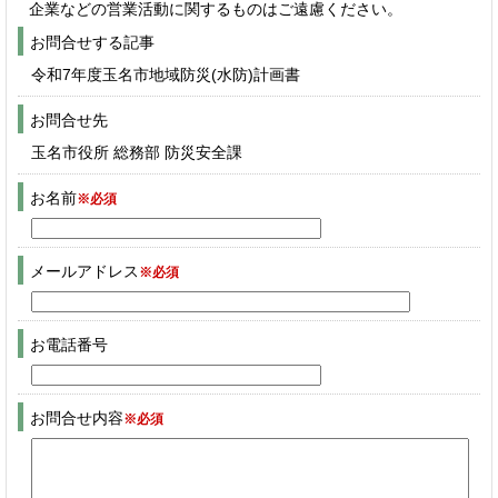
企業などの営業活動に関するものはご遠慮ください。
お問合せする記事
令和7年度玉名市地域防災(水防)計画書
お問合せ先
玉名市役所 総務部 防災安全課
お名前
※必須
メールアドレス
※必須
お電話番号
お問合せ内容
※必須