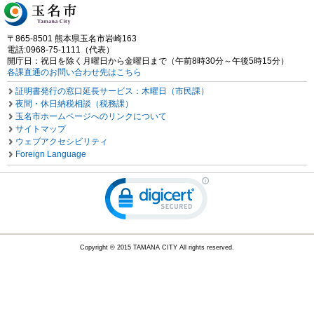
〒865-8501 熊本県玉名市岩崎163
電話:0968-75-1111（代表）
開庁日：祝日を除く月曜日から金曜日まで（午前8時30分～午後5時15分）
各課直通のお問い合わせ先はこちら
証明書発行の窓口延長サービス：木曜日（市民課）
夜間・休日納税相談（税務課）
玉名市ホームページへのリンクについて
サイトマップ
ウェブアクセシビリティ
Foreign Language
Copyright © 2015 TAMANA CITY All rights reserved.