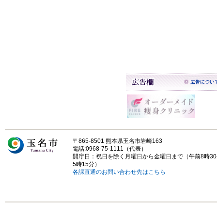
〒865-8501 熊本県玉名市岩崎163
電話:0968-75-1111（代表）
開庁日：祝日を除く月曜日から金曜日まで（午前8時3
5時15分）
各課直通のお問い合わせ先はこちら