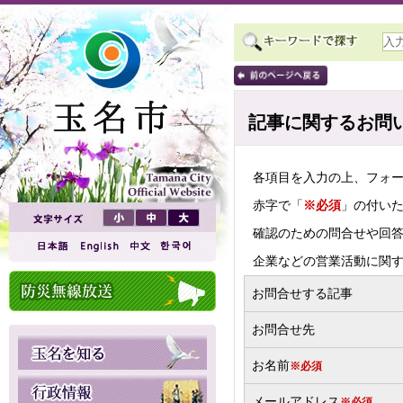
記事に関するお問
各項目を入力の上、フォ
赤字で「
※必須
」の付い
確認のための問合せや回
企業などの営業活動に関
お問合せする記事
お問合せ先
お名前
※必須
メールアドレス
※必須