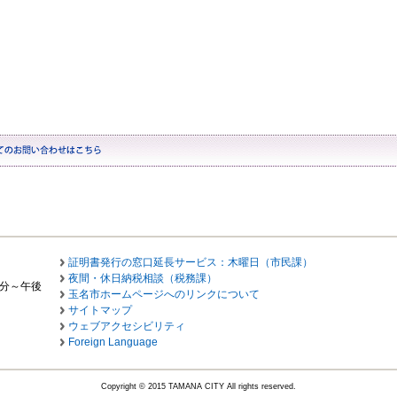
証明書発行の窓口延長サービス：木曜日（市民課）
夜間・休日納税相談（税務課）
0分～午後
玉名市ホームページへのリンクについて
サイトマップ
ウェブアクセシビリティ
Foreign Language
Copyright © 2015 TAMANA CITY All rights reserved.