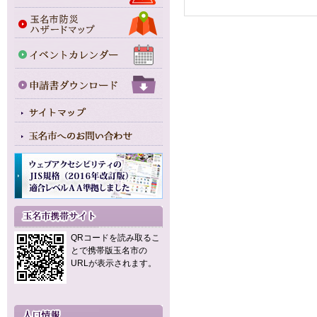
QRコードを読み取るこ
とで携帯版玉名市の
URLが表示されます。