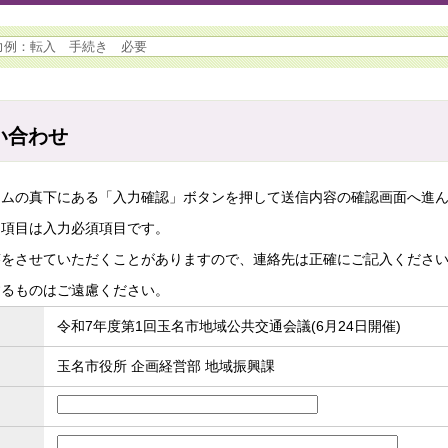
い合わせ
ームの真下にある「入力確認」ボタンを押して送信内容の確認画面へ進
た項目は入力必須項目です。
答をさせていただくことがありますので、連絡先は正確にご記入くださ
するものはご遠慮ください。
令和7年度第1回玉名市地域公共交通会議(6月24日開催)
玉名市役所 企画経営部 地域振興課