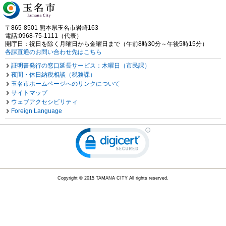
〒865-8501 熊本県玉名市岩崎163
電話:0968-75-1111（代表）
開庁日：祝日を除く月曜日から金曜日まで（午前8時30分～午後5時15分）
各課直通のお問い合わせ先はこちら
証明書発行の窓口延長サービス：木曜日（市民課）
夜間・休日納税相談（税務課）
玉名市ホームページへのリンクについて
サイトマップ
ウェブアクセシビリティ
Foreign Language
Copyright © 2015 TAMANA CITY All rights reserved.