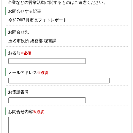
企業などの営業活動に関するものはご遠慮ください。
お問合せする記事
令和7年7月市長フォトレポート
お問合せ先
玉名市役所 総務部 秘書課
お名前
※必須
メールアドレス
※必須
お電話番号
お問合せ内容
※必須