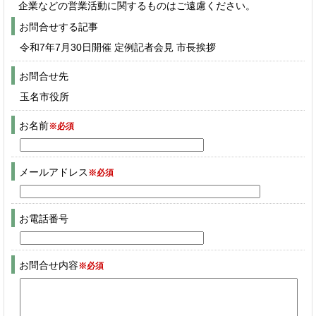
企業などの営業活動に関するものはご遠慮ください。
お問合せする記事
令和7年7月30日開催 定例記者会見 市長挨拶
お問合せ先
玉名市役所
お名前
※必須
メールアドレス
※必須
お電話番号
お問合せ内容
※必須