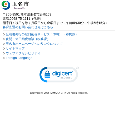
〒865-8501 熊本県玉名市岩崎163
電話:0968-75-1111（代表）
開庁日：祝日を除く月曜日から金曜日まで（午前8時30分～午後5時15分）
各課直通のお問い合わせ先はこちら
証明書発行の窓口延長サービス：木曜日（市民課）
夜間・休日納税相談（税務課）
玉名市ホームページへのリンクについて
サイトマップ
ウェブアクセシビリティ
Foreign Language
Copyright © 2015 TAMANA CITY All rights reserved.