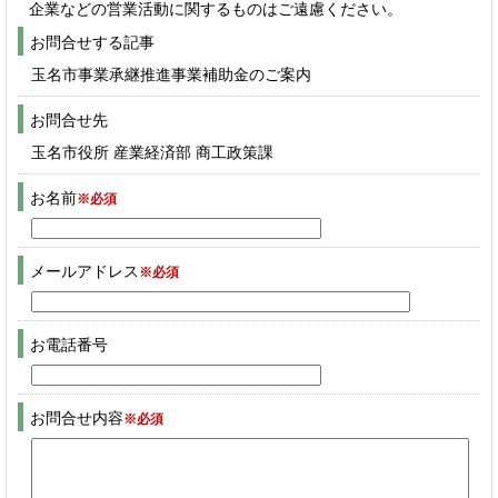
企業などの営業活動に関するものはご遠慮ください。
お問合せする記事
玉名市事業承継推進事業補助金のご案内
お問合せ先
玉名市役所 産業経済部 商工政策課
お名前
※必須
メールアドレス
※必須
お電話番号
お問合せ内容
※必須