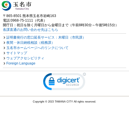
〒865-8501 熊本県玉名市岩崎163
電話:0968-75-1111（代表）
開庁日：祝日を除く月曜日から金曜日まで（午前8時30分～午後5時15分）
各課直通のお問い合わせ先はこちら
証明書発行の窓口延長サービス：木曜日（市民課）
夜間・休日納税相談（税務課）
玉名市ホームページへのリンクについて
サイトマップ
ウェブアクセシビリティ
Foreign Language
Copyright © 2015 TAMANA CITY All rights reserved.