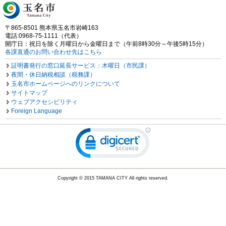
〒865-8501 熊本県玉名市岩崎163
電話:0968-75-1111（代表）
開庁日：祝日を除く月曜日から金曜日まで（午前8時30分～午後5時15分）
各課直通のお問い合わせ先はこちら
証明書発行の窓口延長サービス：木曜日（市民課）
夜間・休日納税相談（税務課）
玉名市ホームページへのリンクについて
サイトマップ
ウェブアクセシビリティ
Foreign Language
Copyright © 2015 TAMANA CITY All rights reserved.