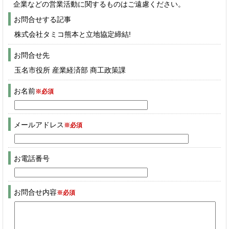
企業などの営業活動に関するものはご遠慮ください。
お問合せする記事
株式会社タミコ熊本と立地協定締結!
お問合せ先
玉名市役所 産業経済部 商工政策課
お名前
※必須
メールアドレス
※必須
お電話番号
お問合せ内容
※必須