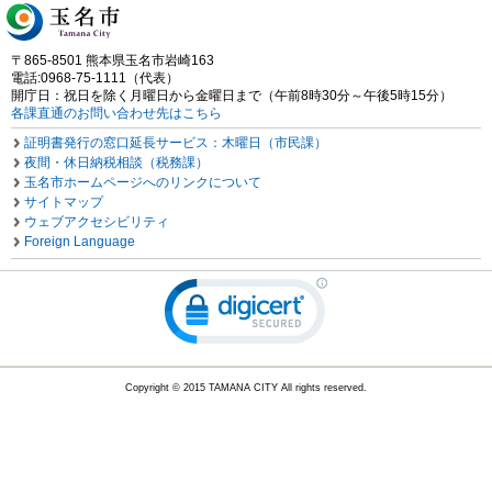
〒865-8501 熊本県玉名市岩崎163
電話:0968-75-1111（代表）
開庁日：祝日を除く月曜日から金曜日まで（午前8時30分～午後5時15分）
各課直通のお問い合わせ先はこちら
証明書発行の窓口延長サービス：木曜日（市民課）
夜間・休日納税相談（税務課）
玉名市ホームページへのリンクについて
サイトマップ
ウェブアクセシビリティ
Foreign Language
Copyright © 2015 TAMANA CITY All rights reserved.