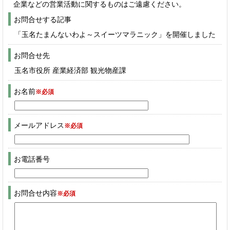
企業などの営業活動に関するものはご遠慮ください。
お問合せする記事
「玉名たまんないわよ～スイーツマラニック」を開催しました
お問合せ先
玉名市役所 産業経済部 観光物産課
お名前
※必須
メールアドレス
※必須
お電話番号
お問合せ内容
※必須