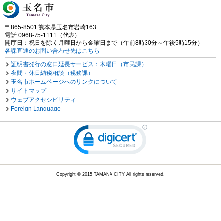
〒865-8501 熊本県玉名市岩崎163
電話:0968-75-1111（代表）
開庁日：祝日を除く月曜日から金曜日まで（午前8時30分～午後5時15分）
各課直通のお問い合わせ先はこちら
証明書発行の窓口延長サービス：木曜日（市民課）
夜間・休日納税相談（税務課）
玉名市ホームページへのリンクについて
サイトマップ
ウェブアクセシビリティ
Foreign Language
Copyright © 2015 TAMANA CITY All rights reserved.