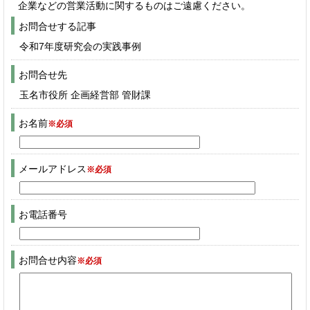
企業などの営業活動に関するものはご遠慮ください。
お問合せする記事
令和7年度研究会の実践事例
お問合せ先
玉名市役所 企画経営部 管財課
お名前
※必須
メールアドレス
※必須
お電話番号
お問合せ内容
※必須