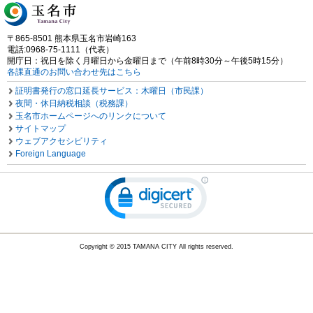
〒865-8501 熊本県玉名市岩崎163
電話:0968-75-1111（代表）
開庁日：祝日を除く月曜日から金曜日まで（午前8時30分～午後5時15分）
各課直通のお問い合わせ先はこちら
証明書発行の窓口延長サービス：木曜日（市民課）
夜間・休日納税相談（税務課）
玉名市ホームページへのリンクについて
サイトマップ
ウェブアクセシビリティ
Foreign Language
Copyright © 2015 TAMANA CITY All rights reserved.