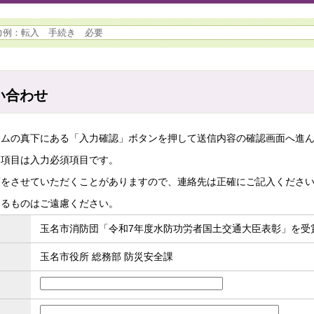
い合わせ
ームの真下にある「入力確認」ボタンを押して送信内容の確認画面へ進
た項目は入力必須項目です。
答をさせていただくことがありますので、連絡先は正確にご記入くださ
するものはご遠慮ください。
玉名市消防団「令和7年度水防功労者国土交通大臣表彰」を受
玉名市役所 総務部 防災安全課