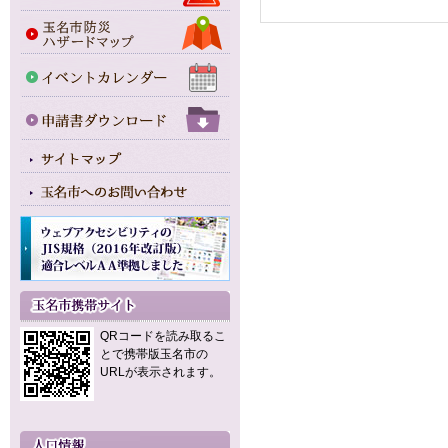
QRコードを読み取るこ
とで携帯版玉名市の
URLが表示されます。