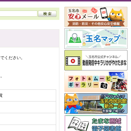
んでください。
い。
賞