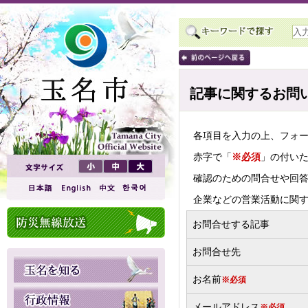
記事に関するお問
各項目を入力の上、フォ
赤字で「
※必須
」の付い
確認のための問合せや回
企業などの営業活動に関
お問合せする記事
お問合せ先
お名前
※必須
メールアドレス
※必須