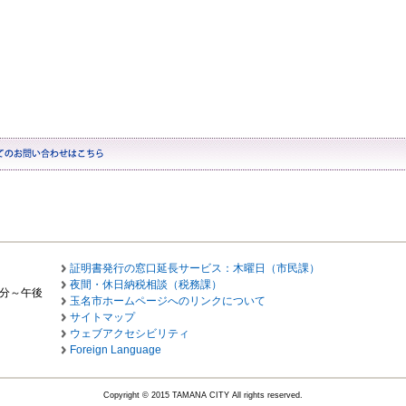
証明書発行の窓口延長サービス：木曜日（市民課）
夜間・休日納税相談（税務課）
0分～午後
玉名市ホームページへのリンクについて
サイトマップ
ウェブアクセシビリティ
Foreign Language
Copyright © 2015 TAMANA CITY All rights reserved.