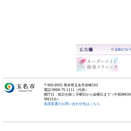
〒865-8501 熊本県玉名市岩崎163
電話:0968-75-1111（代表）
開庁日：祝日を除く月曜日から金曜日まで（午前8時3
5時15分）
各課直通のお問い合わせ先はこちら