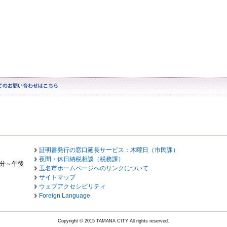
証明書発行の窓口延長サービス：木曜日（市民課）
夜間・休日納税相談（税務課）
0分～午後
玉名市ホームページへのリンクについて
サイトマップ
ウェブアクセシビリティ
Foreign Language
Copyright © 2015 TAMANA CITY All rights reserved.