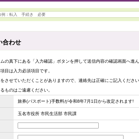
い合わせ
ームの真下にある「入力確認」ボタンを押して送信内容の確認画面へ進
た項目は入力必須項目です。
答をさせていただくことがありますので、連絡先は正確にご記入くださ
するものはご遠慮ください。
旅券(パスポート)手数料が令和8年7月1日から改定されます!
玉名市役所 市民生活部 市民課