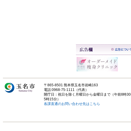
〒865-8501 熊本県玉名市岩崎163
電話:0968-75-1111（代表）
開庁日：祝日を除く月曜日から金曜日まで（午前8時3
5時15分）
各課直通のお問い合わせ先はこちら