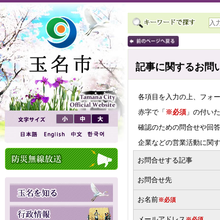
記事に関するお問
各項目を入力の上、フォ
赤字で「
※必須
」の付い
確認のための問合せや回
企業などの営業活動に関
お問合せする記事
お問合せ先
お名前
※必須
メールアドレス
※必須