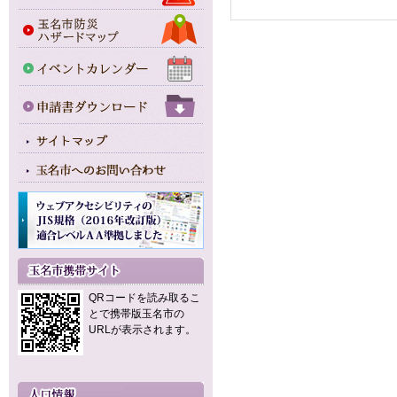
QRコードを読み取るこ
とで携帯版玉名市の
URLが表示されます。