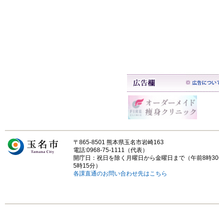
〒865-8501 熊本県玉名市岩崎163
電話:0968-75-1111（代表）
開庁日：祝日を除く月曜日から金曜日まで（午前8時3
5時15分）
各課直通のお問い合わせ先はこちら