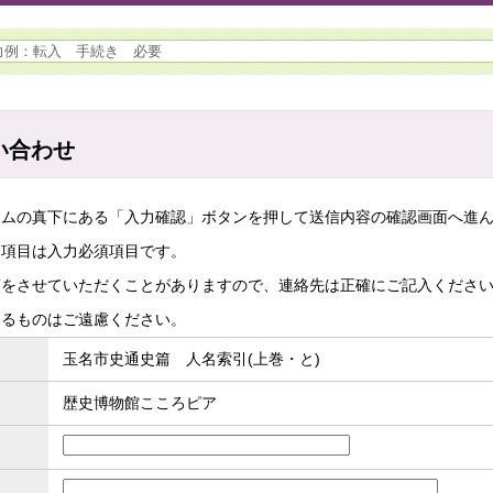
い合わせ
ームの真下にある「入力確認」ボタンを押して送信内容の確認画面へ進
た項目は入力必須項目です。
答をさせていただくことがありますので、連絡先は正確にご記入くださ
するものはご遠慮ください。
玉名市史通史篇 人名索引(上巻・と)
歴史博物館こころピア