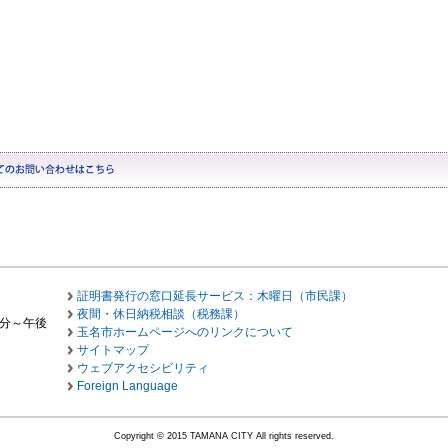
証明書発行の窓口延長サービス：木曜日（市民課）
夜間・休日納税相談（税務課）
0分～午後
玉名市ホームページへのリンクについて
サイトマップ
ウェブアクセシビリティ
Foreign Language
Copyright © 2015 TAMANA CITY All rights reserved.