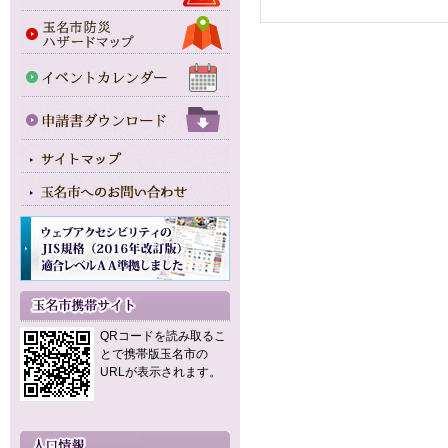
QRコードを読み取るこ
とで携帯版玉名市の
URLが表示されます。