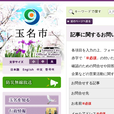
記事に関するお問
各項目を入力の上、フォ
赤字で「
※必須
」の付い
確認のための問合せや回
企業などの営業活動に関
お問合せする記事
お問合せ先
お名前
※必須
メールアドレス
※必須