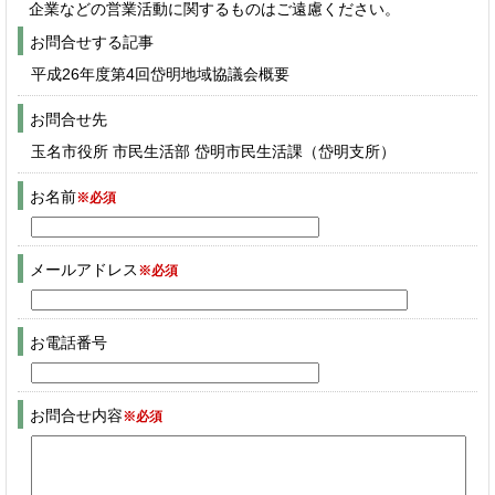
企業などの営業活動に関するものはご遠慮ください。
お問合せする記事
平成26年度第4回岱明地域協議会概要
お問合せ先
玉名市役所 市民生活部 岱明市民生活課（岱明支所）
お名前
※必須
メールアドレス
※必須
お電話番号
お問合せ内容
※必須