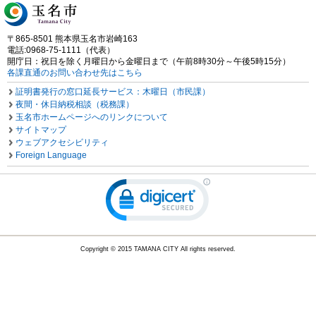
〒865-8501 熊本県玉名市岩崎163
電話:0968-75-1111（代表）
開庁日：祝日を除く月曜日から金曜日まで（午前8時30分～午後5時15分）
各課直通のお問い合わせ先はこちら
証明書発行の窓口延長サービス：木曜日（市民課）
夜間・休日納税相談（税務課）
玉名市ホームページへのリンクについて
サイトマップ
ウェブアクセシビリティ
Foreign Language
Copyright © 2015 TAMANA CITY All rights reserved.