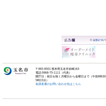
〒865-8501 熊本県玉名市岩崎163
電話:0968-75-1111（代表）
開庁日：祝日を除く月曜日から金曜日まで（午前8時3
5時15分）
各課直通のお問い合わせ先はこちら