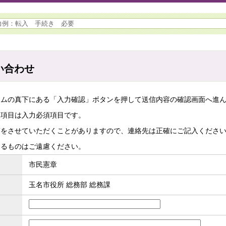
い合わせ
ームの真下にある「入力確認」ボタンを押して送信内容の確認画面へ進
た項目は入力必須項目です。
答をさせていただくことがありますので、連絡先は正確にご記入くださ
するものはご遠慮ください。
市民憲章
玉名市役所 総務部 総務課