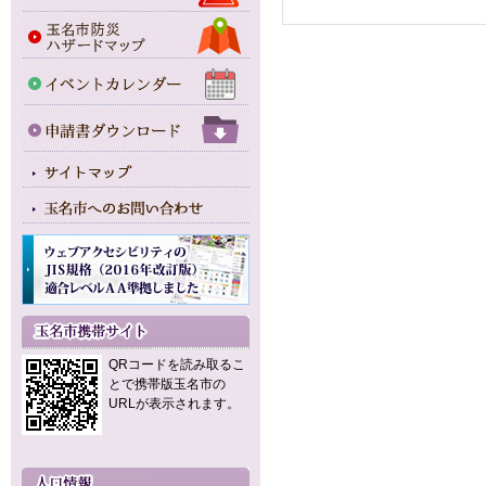
QRコードを読み取るこ
とで携帯版玉名市の
URLが表示されます。