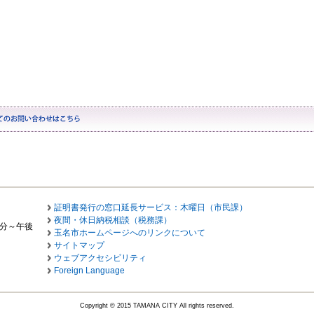
証明書発行の窓口延長サービス：木曜日（市民課）
夜間・休日納税相談（税務課）
0分～午後
玉名市ホームページへのリンクについて
サイトマップ
ウェブアクセシビリティ
Foreign Language
Copyright © 2015 TAMANA CITY All rights reserved.