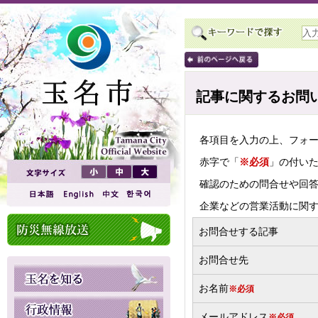
記事に関するお問
各項目を入力の上、フォ
赤字で「
※必須
」の付い
確認のための問合せや回
企業などの営業活動に関
お問合せする記事
お問合せ先
お名前
※必須
メールアドレス
※必須