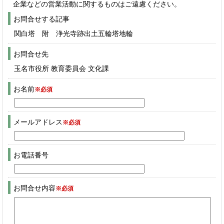
企業などの営業活動に関するものはご遠慮ください。
お問合せする記事
関白塔 附 浄光寺跡出土五輪塔地輪
お問合せ先
玉名市役所 教育委員会 文化課
お名前
※必須
メールアドレス
※必須
お電話番号
お問合せ内容
※必須