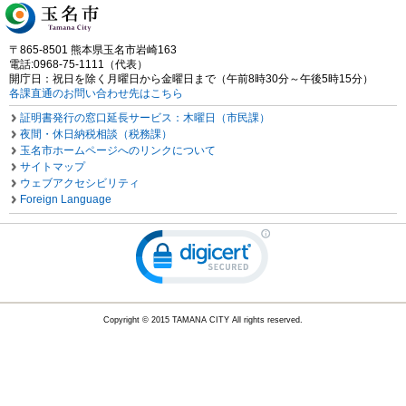
〒865-8501 熊本県玉名市岩崎163
電話:0968-75-1111（代表）
開庁日：祝日を除く月曜日から金曜日まで（午前8時30分～午後5時15分）
各課直通のお問い合わせ先はこちら
証明書発行の窓口延長サービス：木曜日（市民課）
夜間・休日納税相談（税務課）
玉名市ホームページへのリンクについて
サイトマップ
ウェブアクセシビリティ
Foreign Language
Copyright © 2015 TAMANA CITY All rights reserved.