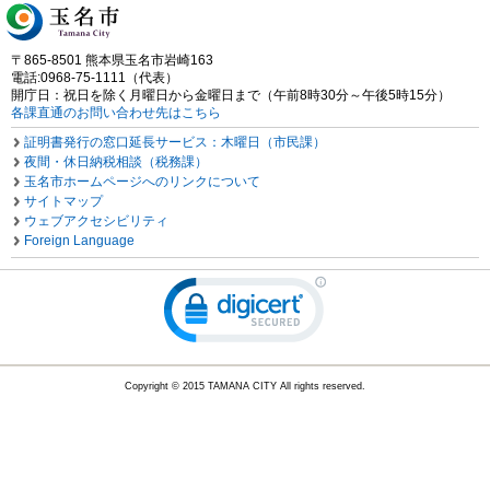
〒865-8501 熊本県玉名市岩崎163
電話:0968-75-1111（代表）
開庁日：祝日を除く月曜日から金曜日まで（午前8時30分～午後5時15分）
各課直通のお問い合わせ先はこちら
証明書発行の窓口延長サービス：木曜日（市民課）
夜間・休日納税相談（税務課）
玉名市ホームページへのリンクについて
サイトマップ
ウェブアクセシビリティ
Foreign Language
Copyright © 2015 TAMANA CITY All rights reserved.