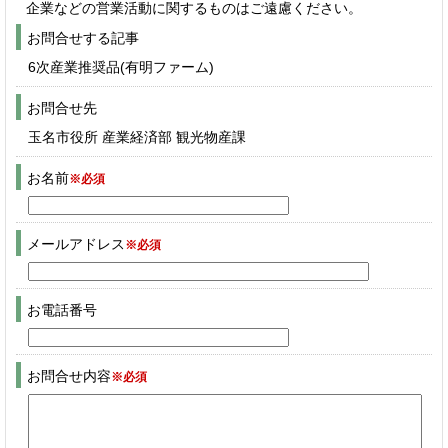
企業などの営業活動に関するものはご遠慮ください。
お問合せする記事
6次産業推奨品(有明ファーム)
お問合せ先
玉名市役所 産業経済部 観光物産課
お名前
※必須
メールアドレス
※必須
お電話番号
お問合せ内容
※必須