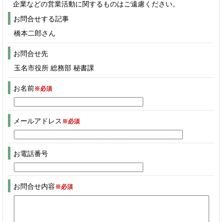
企業などの営業活動に関するものはご遠慮ください。
お問合せする記事
橋本二郎さん
お問合せ先
玉名市役所 総務部 秘書課
お名前
※必須
メールアドレス
※必須
お電話番号
お問合せ内容
※必須