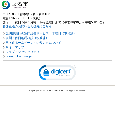
〒865-8501 熊本県玉名市岩崎163
電話:0968-75-1111（代表）
開庁日：祝日を除く月曜日から金曜日まで（午前8時30分～午後5時15分）
各課直通のお問い合わせ先はこちら
証明書発行の窓口延長サービス：木曜日（市民課）
夜間・休日納税相談（税務課）
玉名市ホームページへのリンクについて
サイトマップ
ウェブアクセシビリティ
Foreign Language
Copyright © 2015 TAMANA CITY All rights reserved.