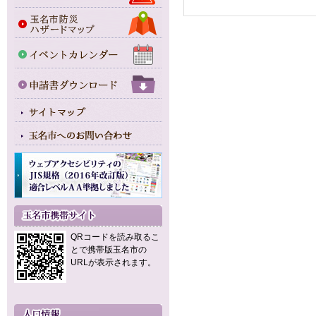
QRコードを読み取るこ
とで携帯版玉名市の
URLが表示されます。