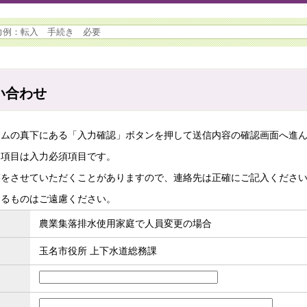
い合わせ
ームの真下にある「入力確認」ボタンを押して送信内容の確認画面へ進
た項目は入力必須項目です。
答をさせていただくことがありますので、連絡先は正確にご記入くださ
するものはご遠慮ください。
農業集落排水使用家庭で人員変更の場合
玉名市役所 上下水道総務課