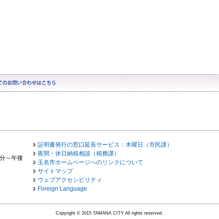
証明書発行の窓口延長サービス：木曜日（市民課）
夜間・休日納税相談（税務課）
0分～午後
玉名市ホームページへのリンクについて
サイトマップ
ウェブアクセシビリティ
Foreign Language
Copyright © 2015 TAMANA CITY All rights reserved.