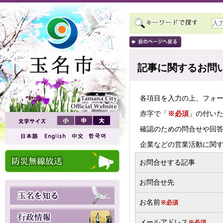
記事に関するお問
各項目を入力の上、フォ
赤字で「
※必須
」の付い
確認のための問合せや回
企業などの営業活動に関
お問合せする記事
お問合せ先
お名前
※必須
メールアドレス
※必須