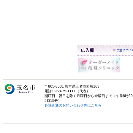
〒865-8501 熊本県玉名市岩崎163
電話:0968-75-1111（代表）
開庁日：祝日を除く月曜日から金曜日まで（午前8時3
5時15分）
各課直通のお問い合わせ先はこちら