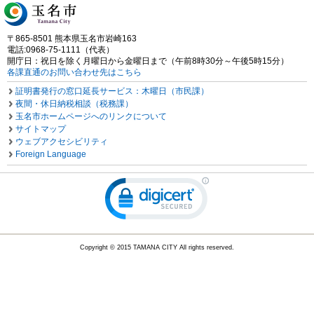
〒865-8501 熊本県玉名市岩崎163
電話:0968-75-1111（代表）
開庁日：祝日を除く月曜日から金曜日まで（午前8時30分～午後5時15分）
各課直通のお問い合わせ先はこちら
証明書発行の窓口延長サービス：木曜日（市民課）
夜間・休日納税相談（税務課）
玉名市ホームページへのリンクについて
サイトマップ
ウェブアクセシビリティ
Foreign Language
Copyright © 2015 TAMANA CITY All rights reserved.