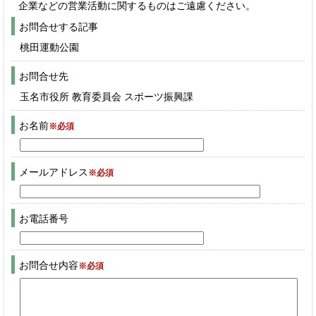
企業などの営業活動に関するものはご遠慮ください。
お問合せする記事
桃田運動公園
お問合せ先
玉名市役所 教育委員会 スポーツ振興課
お名前
※必須
メールアドレス
※必須
お電話番号
お問合せ内容
※必須