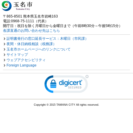
〒865-8501 熊本県玉名市岩崎163
電話:0968-75-1111（代表）
開庁日：祝日を除く月曜日から金曜日まで（午前8時30分～午後5時15分）
各課直通のお問い合わせ先はこちら
証明書発行の窓口延長サービス：木曜日（市民課）
夜間・休日納税相談（税務課）
玉名市ホームページへのリンクについて
サイトマップ
ウェブアクセシビリティ
Foreign Language
Copyright © 2015 TAMANA CITY All rights reserved.