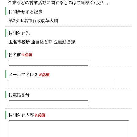
企業などの営業活動に関するものはご遠慮ください。
お問合せする記事
第2次玉名市行政改革大綱
お問合せ先
玉名市役所 企画経営部 企画経営課
お名前
※必須
メールアドレス
※必須
お電話番号
お問合せ内容
※必須