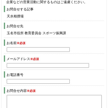
企業などの営業活動に関するものはご遠慮ください。
お問合せする記事
天水相撲場
お問合せ先
玉名市役所 教育委員会 スポーツ振興課
お名前
※必須
メールアドレス
※必須
お電話番号
お問合せ内容
※必須