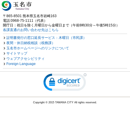
〒865-8501 熊本県玉名市岩崎163
電話:0968-75-1111（代表）
開庁日：祝日を除く月曜日から金曜日まで（午前8時30分～午後5時15分）
各課直通のお問い合わせ先はこちら
証明書発行の窓口延長サービス：木曜日（市民課）
夜間・休日納税相談（税務課）
玉名市ホームページへのリンクについて
サイトマップ
ウェブアクセシビリティ
Foreign Language
Copyright © 2015 TAMANA CITY All rights reserved.