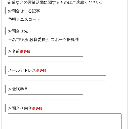
企業などの営業活動に関するものはご遠慮ください。
お問合せする記事
岱明テニスコート
お問合せ先
玉名市役所 教育委員会 スポーツ振興課
お名前
※必須
メールアドレス
※必須
お電話番号
お問合せ内容
※必須