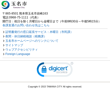
〒865-8501 熊本県玉名市岩崎163
電話:0968-75-1111（代表）
開庁日：祝日を除く月曜日から金曜日まで（午前8時30分～午後5時15分）
各課直通のお問い合わせ先はこちら
証明書発行の窓口延長サービス：木曜日（市民課）
夜間・休日納税相談（税務課）
玉名市ホームページへのリンクについて
サイトマップ
ウェブアクセシビリティ
Foreign Language
Copyright © 2015 TAMANA CITY All rights reserved.