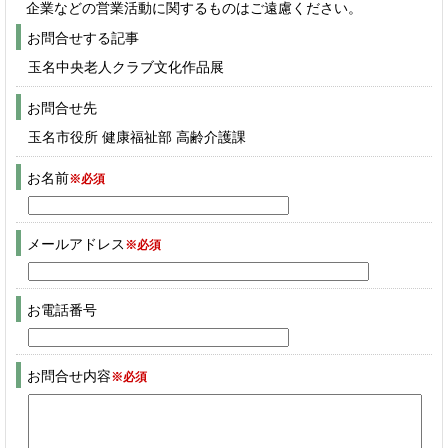
企業などの営業活動に関するものはご遠慮ください。
お問合せする記事
玉名中央老人クラブ文化作品展
お問合せ先
玉名市役所 健康福祉部 高齢介護課
お名前
※必須
メールアドレス
※必須
お電話番号
お問合せ内容
※必須