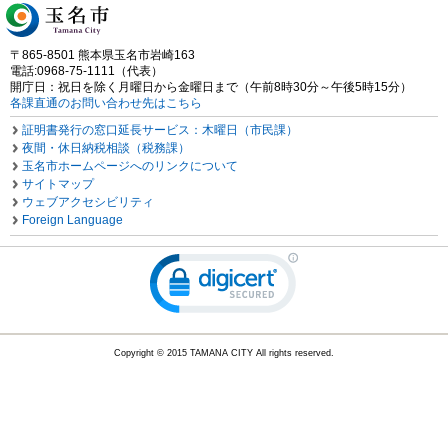
〒865-8501 熊本県玉名市岩崎163
電話:0968-75-1111（代表）
開庁日：祝日を除く月曜日から金曜日まで（午前8時30分～午後5時15分）
各課直通のお問い合わせ先はこちら
証明書発行の窓口延長サービス：木曜日（市民課）
夜間・休日納税相談（税務課）
玉名市ホームページへのリンクについて
サイトマップ
ウェブアクセシビリティ
Foreign Language
Copyright © 2015 TAMANA CITY All rights reserved.