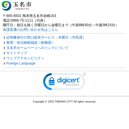
〒865-8501 熊本県玉名市岩崎163
電話:0968-75-1111（代表）
開庁日：祝日を除く月曜日から金曜日まで（午前8時30分～午後5時15分）
各課直通のお問い合わせ先はこちら
証明書発行の窓口延長サービス：木曜日（市民課）
夜間・休日納税相談（税務課）
玉名市ホームページへのリンクについて
サイトマップ
ウェブアクセシビリティ
Foreign Language
Copyright © 2015 TAMANA CITY All rights reserved.