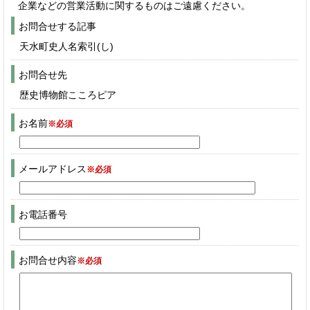
企業などの営業活動に関するものはご遠慮ください。
お問合せする記事
天水町史人名索引(し)
お問合せ先
歴史博物館こころピア
お名前
※必須
メールアドレス
※必須
お電話番号
お問合せ内容
※必須