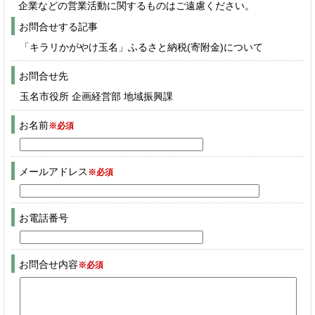
企業などの営業活動に関するものはご遠慮ください。
お問合せする記事
「キラリかがやけ玉名」ふるさと納税(寄附金)について
お問合せ先
玉名市役所 企画経営部 地域振興課
お名前
※必須
メールアドレス
※必須
お電話番号
お問合せ内容
※必須