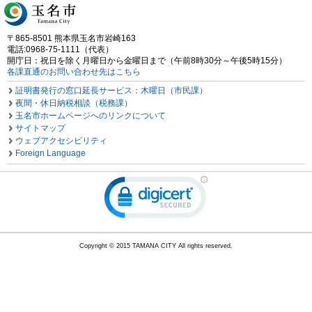
〒865-8501 熊本県玉名市岩崎163
電話:0968-75-1111（代表）
開庁日：祝日を除く月曜日から金曜日まで（午前8時30分～午後5時15分）
各課直通のお問い合わせ先はこちら
証明書発行の窓口延長サービス：木曜日（市民課）
夜間・休日納税相談（税務課）
玉名市ホームページへのリンクについて
サイトマップ
ウェブアクセシビリティ
Foreign Language
Copyright © 2015 TAMANA CITY All rights reserved.