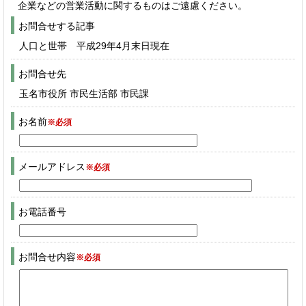
企業などの営業活動に関するものはご遠慮ください。
お問合せする記事
人口と世帯 平成29年4月末日現在
お問合せ先
玉名市役所 市民生活部 市民課
お名前
※必須
メールアドレス
※必須
お電話番号
お問合せ内容
※必須