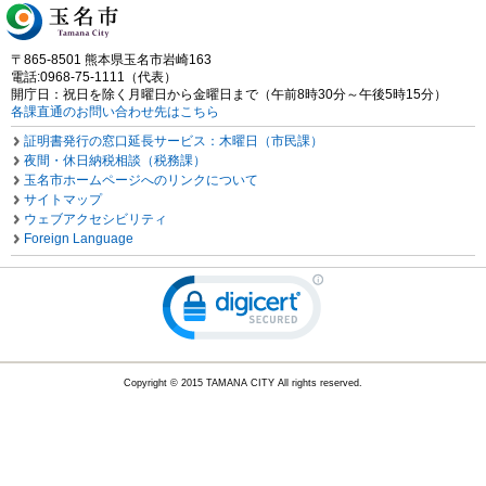
〒865-8501 熊本県玉名市岩崎163
電話:0968-75-1111（代表）
開庁日：祝日を除く月曜日から金曜日まで（午前8時30分～午後5時15分）
各課直通のお問い合わせ先はこちら
証明書発行の窓口延長サービス：木曜日（市民課）
夜間・休日納税相談（税務課）
玉名市ホームページへのリンクについて
サイトマップ
ウェブアクセシビリティ
Foreign Language
Copyright © 2015 TAMANA CITY All rights reserved.