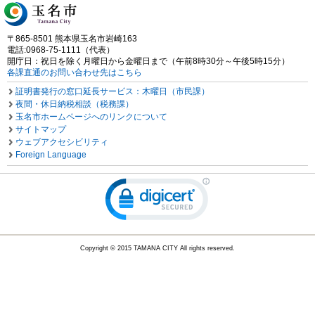
〒865-8501 熊本県玉名市岩崎163
電話:0968-75-1111（代表）
開庁日：祝日を除く月曜日から金曜日まで（午前8時30分～午後5時15分）
各課直通のお問い合わせ先はこちら
証明書発行の窓口延長サービス：木曜日（市民課）
夜間・休日納税相談（税務課）
玉名市ホームページへのリンクについて
サイトマップ
ウェブアクセシビリティ
Foreign Language
Copyright © 2015 TAMANA CITY All rights reserved.