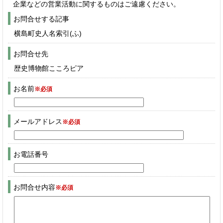
企業などの営業活動に関するものはご遠慮ください。
お問合せする記事
横島町史人名索引(ふ)
お問合せ先
歴史博物館こころピア
お名前
※必須
メールアドレス
※必須
お電話番号
お問合せ内容
※必須