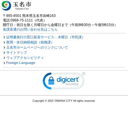
〒865-8501 熊本県玉名市岩崎163
電話:0968-75-1111（代表）
開庁日：祝日を除く月曜日から金曜日まで（午前8時30分～午後5時15分）
各課直通のお問い合わせ先はこちら
証明書発行の窓口延長サービス：木曜日（市民課）
夜間・休日納税相談（税務課）
玉名市ホームページへのリンクについて
サイトマップ
ウェブアクセシビリティ
Foreign Language
Copyright © 2015 TAMANA CITY All rights reserved.