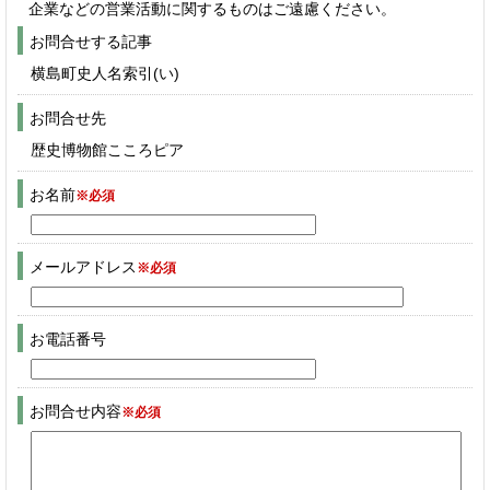
企業などの営業活動に関するものはご遠慮ください。
お問合せする記事
横島町史人名索引(い)
お問合せ先
歴史博物館こころピア
お名前
※必須
メールアドレス
※必須
お電話番号
お問合せ内容
※必須