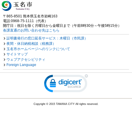
〒865-8501 熊本県玉名市岩崎163
電話:0968-75-1111（代表）
開庁日：祝日を除く月曜日から金曜日まで（午前8時30分～午後5時15分）
各課直通のお問い合わせ先はこちら
証明書発行の窓口延長サービス：木曜日（市民課）
夜間・休日納税相談（税務課）
玉名市ホームページへのリンクについて
サイトマップ
ウェブアクセシビリティ
Foreign Language
Copyright © 2015 TAMANA CITY All rights reserved.