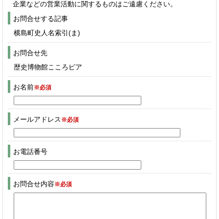
企業などの営業活動に関するものはご遠慮ください。
お問合せする記事
横島町史人名索引(ま)
お問合せ先
歴史博物館こころピア
お名前
※必須
メールアドレス
※必須
お電話番号
お問合せ内容
※必須