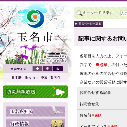
記事に関するお問
各項目を入力の上、フォ
赤字で「
※必須
」の付い
確認のための問合せや回
企業などの営業活動に関
お問合せする記事
お問合せ先
お名前
※必須
メールアドレス
※必須