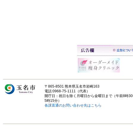
〒865-8501 熊本県玉名市岩崎163
電話:0968-75-1111（代表）
開庁日：祝日を除く月曜日から金曜日まで（午前8時3
5時15分）
各課直通のお問い合わせ先はこちら