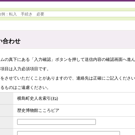
い合わせ
ームの真下にある「入力確認」ボタンを押して送信内容の確認画面へ進
た項目は入力必須項目です。
答をさせていただくことがありますので、連絡先は正確にご記入くださ
するものはご遠慮ください。
横島町史人名索引(ね)
歴史博物館こころピア