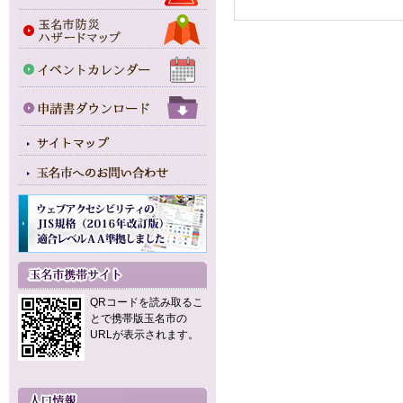
QRコードを読み取るこ
とで携帯版玉名市の
URLが表示されます。