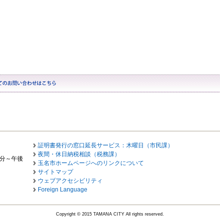
証明書発行の窓口延長サービス：木曜日（市民課）
夜間・休日納税相談（税務課）
0分～午後
玉名市ホームページへのリンクについて
サイトマップ
ウェブアクセシビリティ
Foreign Language
Copyright © 2015 TAMANA CITY All rights reserved.