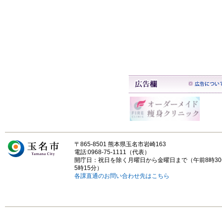
〒865-8501 熊本県玉名市岩崎163
電話:0968-75-1111（代表）
開庁日：祝日を除く月曜日から金曜日まで（午前8時3
5時15分）
各課直通のお問い合わせ先はこちら