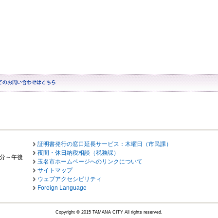
証明書発行の窓口延長サービス：木曜日（市民課）
夜間・休日納税相談（税務課）
0分～午後
玉名市ホームページへのリンクについて
サイトマップ
ウェブアクセシビリティ
Foreign Language
Copyright © 2015 TAMANA CITY All rights reserved.