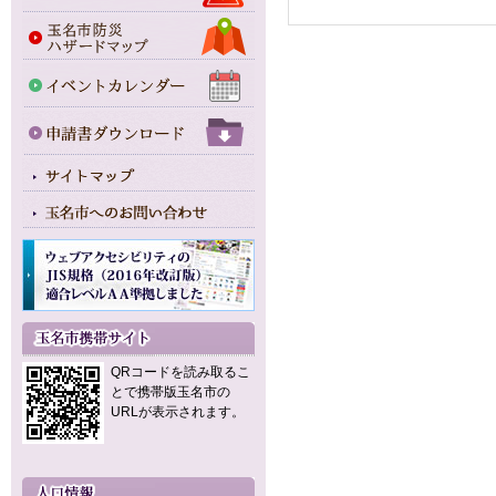
QRコードを読み取るこ
とで携帯版玉名市の
URLが表示されます。