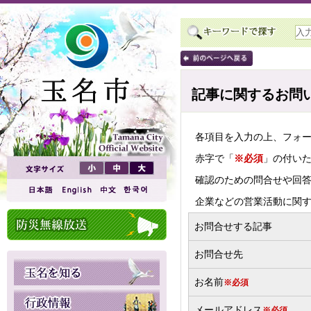
記事に関するお問
各項目を入力の上、フォ
赤字で「
※必須
」の付い
確認のための問合せや回
企業などの営業活動に関
お問合せする記事
お問合せ先
お名前
※必須
メールアドレス
※必須