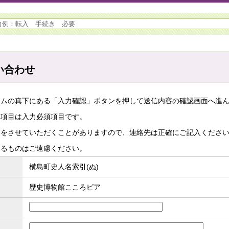
い合わせ
ームの真下にある「入力確認」ボタンを押して送信内容の確認画面へ進
た項目は入力必須項目です。
答をさせていただくことがありますので、連絡先は正確にご記入くださ
するものはご遠慮ください。
横島町史人名索引(ぬ)
歴史博物館こころピア