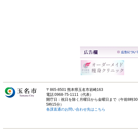
〒865-8501 熊本県玉名市岩崎163
電話:0968-75-1111（代表）
開庁日：祝日を除く月曜日から金曜日まで（午前8時3
5時15分）
各課直通のお問い合わせ先はこちら