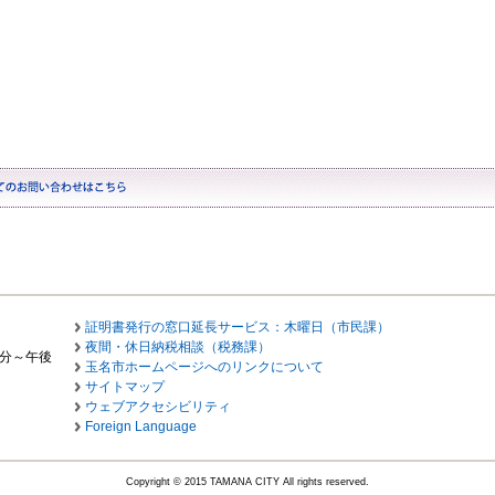
証明書発行の窓口延長サービス：木曜日（市民課）
夜間・休日納税相談（税務課）
0分～午後
玉名市ホームページへのリンクについて
サイトマップ
ウェブアクセシビリティ
Foreign Language
Copyright © 2015 TAMANA CITY All rights reserved.