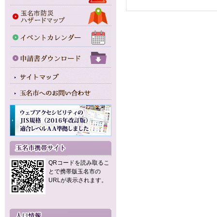
QRコードを読み取るこ
とで携帯版玉名市の
URLが表示されます。