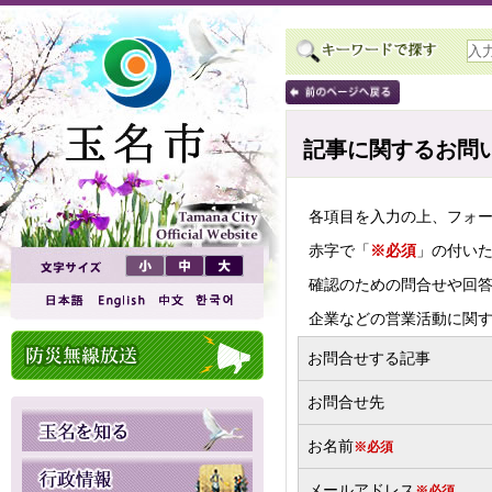
記事に関するお問
各項目を入力の上、フォ
赤字で「
※必須
」の付い
確認のための問合せや回
企業などの営業活動に関
お問合せする記事
お問合せ先
お名前
※必須
メールアドレス
※必須