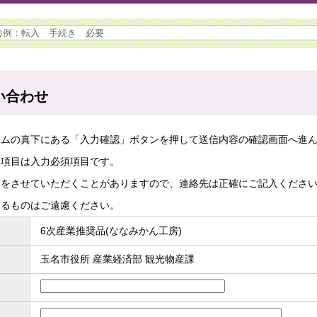
い合わせ
ームの真下にある「入力確認」ボタンを押して送信内容の確認画面へ進
た項目は入力必須項目です。
答をさせていただくことがありますので、連絡先は正確にご記入くださ
するものはご遠慮ください。
6次産業推奨品(ななみかん工房)
玉名市役所 産業経済部 観光物産課