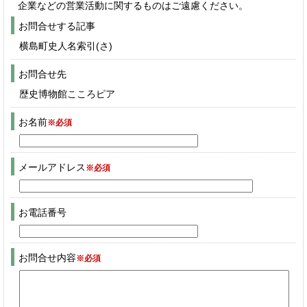
企業などの営業活動に関するものはご遠慮ください。
お問合せする記事
横島町史人名索引(さ)
お問合せ先
歴史博物館こころピア
お名前
※必須
メールアドレス
※必須
お電話番号
お問合せ内容
※必須