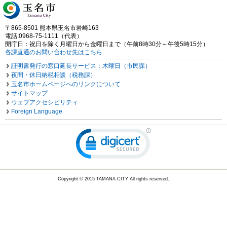
〒865-8501 熊本県玉名市岩崎163
電話:0968-75-1111（代表）
開庁日：祝日を除く月曜日から金曜日まで（午前8時30分～午後5時15分）
各課直通のお問い合わせ先はこちら
証明書発行の窓口延長サービス：木曜日（市民課）
夜間・休日納税相談（税務課）
玉名市ホームページへのリンクについて
サイトマップ
ウェブアクセシビリティ
Foreign Language
Copyright © 2015 TAMANA CITY All rights reserved.